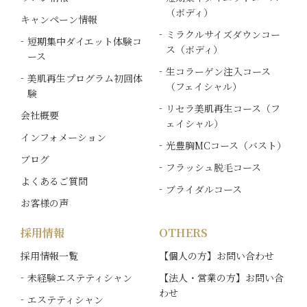
（ボディ）
キャンペーン情報
ミラクルサイズダウンコー
短期集中ダイエット体験コ
ス（ボディ）
ース
生コラーゲン注入コース
美肌再生プログラム初回体
（フェイシャル）
験
リセラ美肌再生コース（フ
会社概要
ェイシャル）
インフォメーション
光豊胸MCコース（バスト）
ブログ
フラッシュ脱毛コース
よくあるご質問
ブライダルコース
お客様の声
採用情報
OTHERS
採用情報一覧
【個人の方】お問い合わせ
未経験エステティシャン
【法人・営業の方】お問い合
わせ
エステティシャン