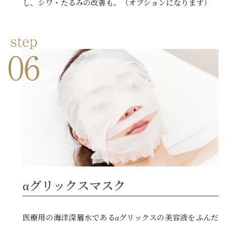
し、シワ・たるみの改善も。（オプションになります）
αグリックスマスク
医療用の海洋深層水であるαグリックスの美容液をふんだ