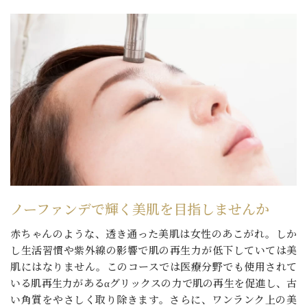
ノーファンデで輝く美肌を目指しませんか
赤ちゃんのような、透き通った美肌は女性のあこがれ。しか
し生活習慣や紫外線の影響で肌の再生力が低下していては美
肌にはなりません。このコースでは医療分野でも使用されて
いる肌再生力があるαグリックスの力で肌の再生を促進し、古
い角質をやさしく取り除きます。さらに、ワンランク上の美