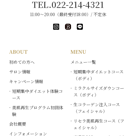
TEL.022-214-4321
11:00～20:00（最終受付18:00）/ 不定休
ABOUT
MENU
初めての方へ
メニュー一覧
サロン情報
短期集中ダイエットコース
（ボディ）
キャンペーン情報
ミラクルサイズダウンコー
短期集中ダイエット体験コ
ス（ボディ）
ース
生コラーゲン注入コース
美肌再生プログラム初回体
（フェイシャル）
験
リセラ美肌再生コース（フ
会社概要
ェイシャル）
インフォメーション