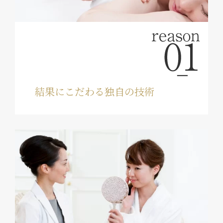
結果にこだわる独自の技術