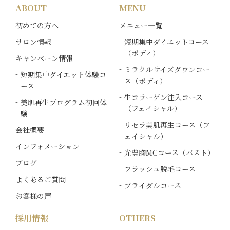
ABOUT
MENU
初めての方へ
メニュー一覧
サロン情報
短期集中ダイエットコース
（ボディ）
キャンペーン情報
ミラクルサイズダウンコー
短期集中ダイエット体験コ
ス（ボディ）
ース
生コラーゲン注入コース
美肌再生プログラム初回体
（フェイシャル）
験
リセラ美肌再生コース（フ
会社概要
ェイシャル）
インフォメーション
光豊胸MCコース（バスト）
ブログ
フラッシュ脱毛コース
よくあるご質問
ブライダルコース
お客様の声
採用情報
OTHERS