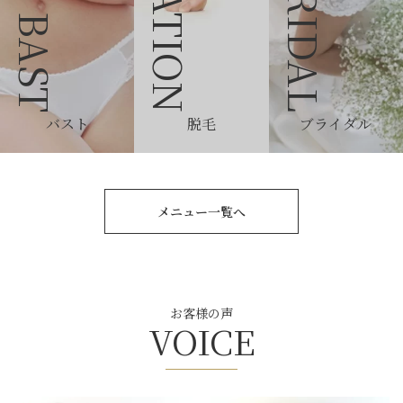
EPILATION
BRIDAL
BAST
バスト
脱毛
ブライダル
メニュー一覧へ
お客様の声
VOICE