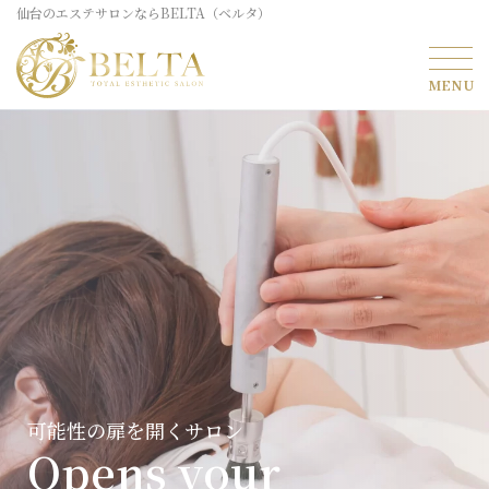
仙台のエステサロンならBELTA（ベルタ）
可能性の扉を開くサロン
Opens your