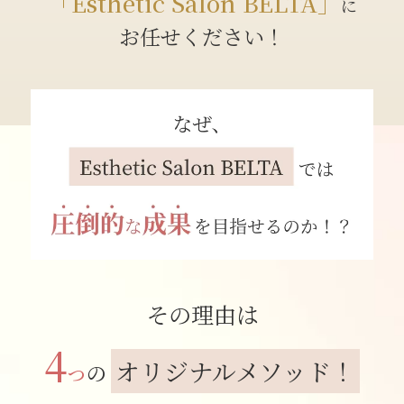
「Esthetic Salon BELTA」
に
お任せください！
その理由は
4
オリジナルメソッド！
の
つ