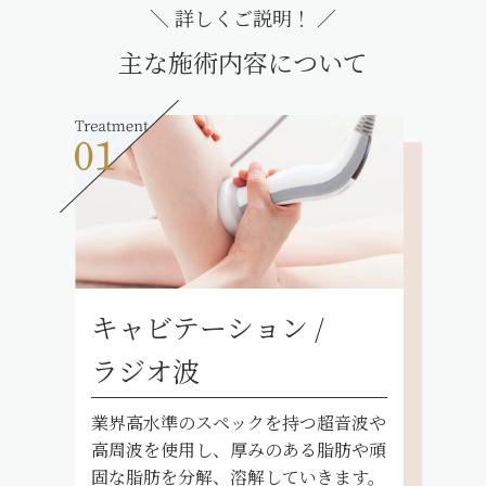
＼ 詳しくご説明！ ／
主な施術内容について
キャビテーション /
ラジオ波
業界高水準のスペックを持つ超音波や
高周波を使用し、厚みのある脂肪や頑
固な脂肪を分解、溶解していきます。