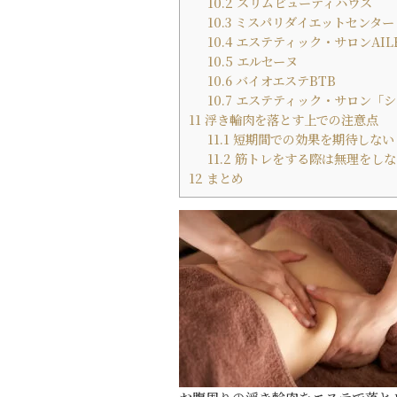
10.2
スリムビューティハウス
10.3
ミスパリダイエットセンター
10.4
エステティック・サロンAIL
10.5
エルセーヌ
10.6
バイオエステBTB
10.7
エステティック・サロン「シ
11
浮き輪肉を落とす上での注意点
11.1
短期間での効果を期待しない
11.2
筋トレをする際は無理をしな
12
まとめ