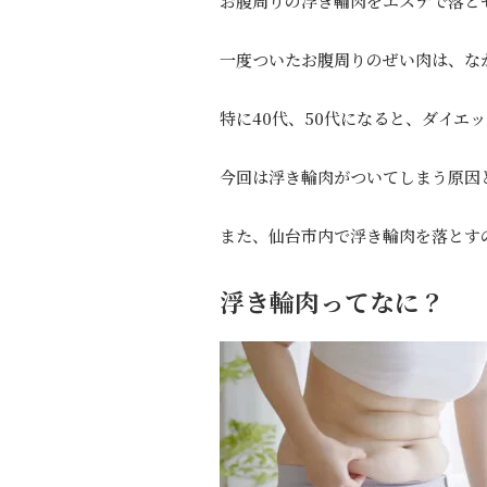
お腹周りの浮き輪肉をエステで落と
一度ついたお腹周りのぜい肉は、な
特に40代、50代になると、ダイ
今回は浮き輪肉がついてしまう原因
また、仙台市内で浮き輪肉を落とす
浮き輪肉ってなに？