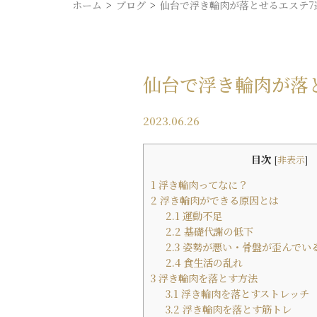
ホーム
ブログ
仙台で浮き輪肉が落とせるエステ7選
仙台で浮き輪肉が落と
2023.06.26
目次
[
非表示
]
1
浮き輪肉ってなに？
2
浮き輪肉ができる原因とは
2.1
運動不足
2.2
基礎代謝の低下
2.3
姿勢が悪い・骨盤が歪んでい
2.4
食生活の乱れ
3
浮き輪肉を落とす方法
3.1
浮き輪肉を落とすストレッチ
3.2
浮き輪肉を落とす筋トレ