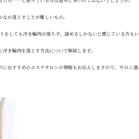
せたら……と思っている方は意外と多いのではないでしょうか。
かなか落とすことが難しいもの。
エットをしても浮き輪肉が落ちず、諦めるしかないと感じている方も
と浮き輪肉を落とす方法について解説します。
のにおすすめのエステサロンの情報もお伝えしますので、サロン選