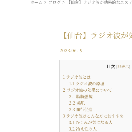
ホーム
ブログ
【仙台】ラジオ波が効果的なエス
【仙台】ラジオ波が
2023.06.19
目次
[
非表示
]
1
ラジオ波とは
1.1
ラジオ波の原理
2
ラジオ波の効果について
2.1
脂肪燃焼
2.2
美肌
2.3
血行促進
3
ラジオ波はこんな方におすすめ
3.1
むくみが気になる人
3.2
冷え性の人