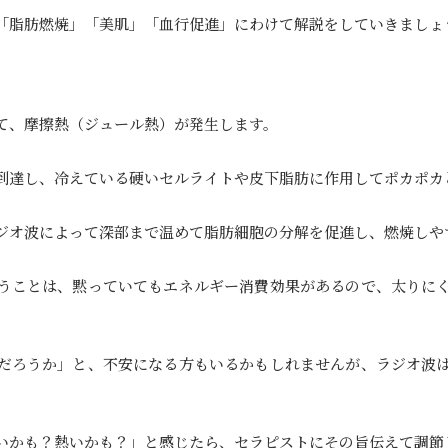
「脂肪燃焼」「美肌」「血行促進」にわけて解説をしていきましょ
て、摩擦熱（ジュール熱）が発生します。
到達し、冷えている硬いセルライトや皮下脂肪に作用してポカポカ
ジオ波によって深部まで温めて脂肪細胞の分解を促進し、燃焼しや
うことは、黙っていてもエネルギー消費効果があるので、太りに
だろうか」と、不安になる方もいるかもしれませんが、ラジオ波
いかも？熱いかも？」と感じたら、セラピストにその旨伝えて調節