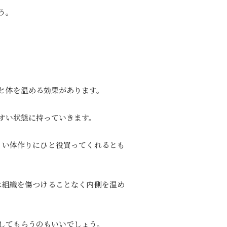
う。
と体を温める効果があります。
すい状態に持っていきます。
くい体作りにひと役買ってくれるとも
は組織を傷つけることなく内側を温め
してもらうのもいいでしょう。