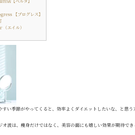
 仙台店【ベルタ】
ress 【プログレス】
町
ｒ（エイル）
やすい季節がやってくると、効率よくダイエットしたいな、と思う
ジオ波は、痩身だけではなく、美容の面にも嬉しい効果が期待でき