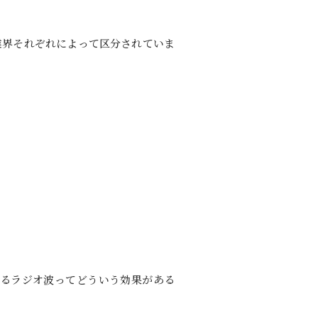
業界それぞれによって区分されていま
るラジオ波ってどういう効果がある