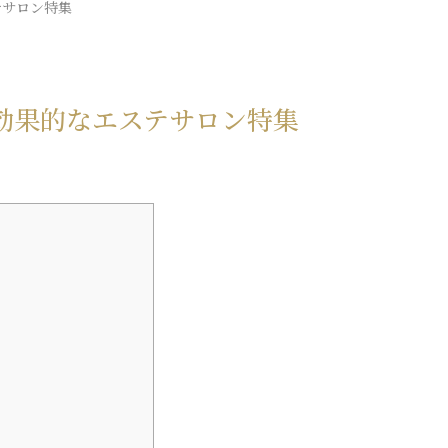
テサロン特集
効果的なエステサロン特集