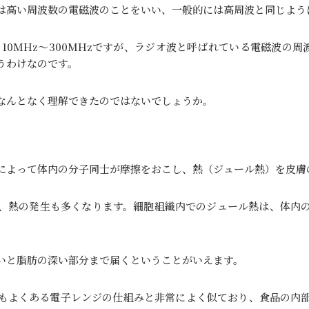
は高い周波数の電磁波のことをいい、一般的には高周波と同じよう
0MHz〜300MHzですが、ラジオ波と呼ばれている電磁波の周波
うわけなのです。
なんとなく理解できたのではないでしょうか。
によって体内の分子同士が摩擦をおこし、熱（ジュール熱）を皮膚
、熱の発生も多くなります。細胞組織内でのジュール熱は、体内
いと脂肪の深い部分まで届くということがいえます。
もよくある電子レンジの仕組みと非常によく似ており、食品の内