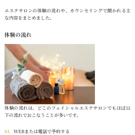
エステサロンの体験の流れや、カウンセリングで聞かれる主
な内容をまとめました。
体験の流れ
体験の流れは、どこのフェイシャルエステサロンでもほぼ以
下の流れでおこなうことが多いです。
WEBまたは電話で予約する