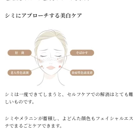
シミにアプローチする美白ケア
シミは一度できてしまうと、セルフケアでの解消はとても難
しいものです。
シミやメラニンが蓄積し、よどんた顔色もフェイシャルエス
テでまるごとケアできます。