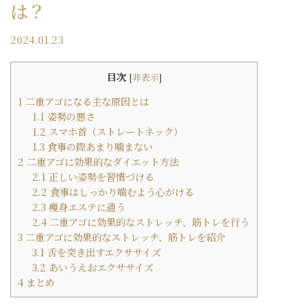
は？
2024.01.23
目次
[
非表示
]
1
二重アゴになる主な原因とは
1.1
姿勢の悪さ
1.2
スマホ首（ストレートネック）
1.3
食事の際あまり噛まない
2
二重アゴに効果的なダイエット方法
2.1
正しい姿勢を習慣づける
2.2
食事はしっかり噛むよう心がける
2.3
痩身エステに通う
2.4
二重アゴに効果的なストレッチ、筋トレを行う
3
二重アゴに効果的なストレッチ、筋トレを紹介
3.1
舌を突き出すエクササイズ
3.2
あいうえおエクササイズ
4
まとめ