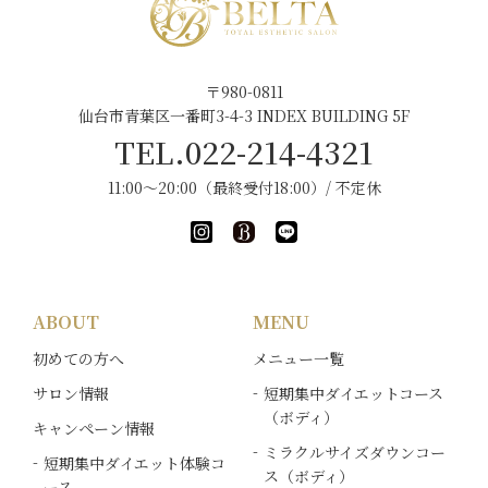
〒980-0811
仙台市青葉区一番町3-4-3 INDEX BUILDING 5F
TEL.022-214-4321
11:00～20:00（最終受付18:00）/ 不定休
ABOUT
MENU
初めての方へ
メニュー一覧
サロン情報
短期集中ダイエットコース
（ボディ）
キャンペーン情報
ミラクルサイズダウンコー
短期集中ダイエット体験コ
ス（ボディ）
ース