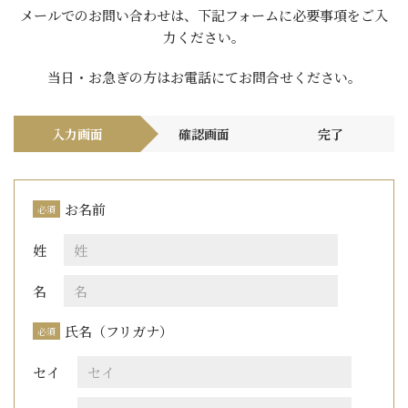
メールでのお問い合わせは、下記フォームに必要事項をご入
力ください。
当日・お急ぎの方はお電話にて
お問合せください。
入力画面
確認画面
完了
お名前
必須
姓
名
氏名（フリガナ）
必須
セイ