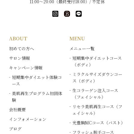
電子メールの一部、または全部をその他の目的で
11:00～20:00（最終受付18:00）/ 不定休
ご使用になることはご遠慮ください。
電子メールでのご回答が不達の場合、またはご質
問の内容によっては、電話での確認や電話・郵送
ABOUT
MENU
でのご回答をさせていただく事がございます。必
ず電話番号や名前、住所等のご記入をお願いいた
初めての方へ
メニュー一覧
します。
サロン情報
短期集中ダイエットコース
（ボディ）
キャンペーン情報
お問合せフォームにご記入いただきました個人情
ミラクルサイズダウンコー
報につきましては、当店で責任をもって管理し、
短期集中ダイエット体験コ
ス（ボディ）
お客様へのご回答にのみ使用させていただきま
ース
す。
生コラーゲン注入コース
美肌再生プログラム初回体
（フェイシャル）
験
お客さまの同意を頂いている場合、法令により必
リセラ美肌再生コース（フ
会社概要
ェイシャル）
要と判断される場合、お客さま、または公共の利
インフォメーション
益のために必要であると考えられる場合を除き、
光豊胸MCコース（バスト）
第三者への開示や他の目的での使用はいたしませ
ブログ
フラッシュ脱毛コース