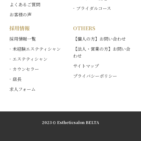
ん。定休日を挟んだ場合およびご質問の内容によ
よくあるご質問
ブライダルコース
っては、ご回答までに日数をいただく場合がござ
お客様の声
います。予めご了承ください。
採用情報
OTHERS
採用情報一覧
【個人の方】お問い合わせ
未経験エステティシャン
【法人・営業の方】お問い合
わせ
エステティシャン
サイトマップ
カウンセラー
プライバシーポリシー
店長
求人フォーム
2023 © Estheticsalon BELTA