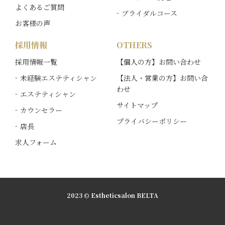
ん。定休日を挟んだ場合およびご質問の内容によ
よくあるご質問
ブライダルコース
っては、ご回答までに日数をいただく場合がござ
お客様の声
います。予めご了承ください。
採用情報
OTHERS
採用情報一覧
【個人の方】お問い合わせ
未経験エステティシャン
【法人・営業の方】お問い合
わせ
エステティシャン
サイトマップ
カウンセラー
プライバシーポリシー
店長
求人フォーム
2023 © Estheticsalon BELTA