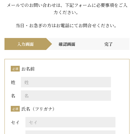
メールでのお問い合わせは、下記フォームに必要事項をご入
力ください。
当日・お急ぎの方はお電話にて
お問合せください。
入力画面
確認画面
完了
お名前
必須
姓
名
氏名（フリガナ）
必須
セイ