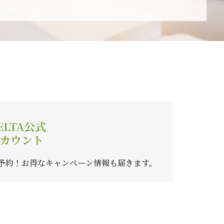
ELTA公式
カウント
ご予約！
お得なキャンペーン情報も届きます。