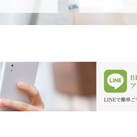
B
ア
LINEで簡単