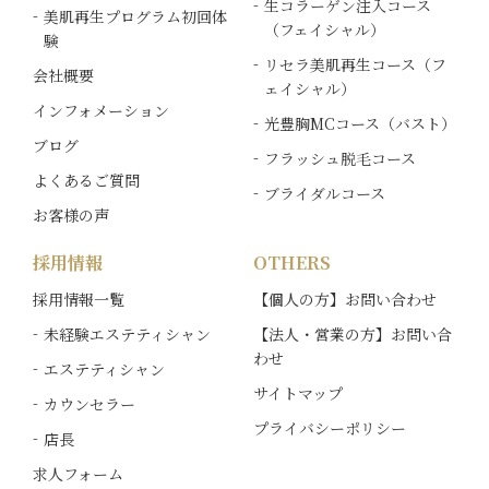
生コラーゲン注入コース
美肌再生プログラム初回体
（フェイシャル）
験
リセラ美肌再生コース（フ
会社概要
ェイシャル）
インフォメーション
光豊胸MCコース（バスト）
ブログ
フラッシュ脱毛コース
よくあるご質問
ブライダルコース
お客様の声
採用情報
OTHERS
採用情報一覧
【個人の方】お問い合わせ
未経験エステティシャン
【法人・営業の方】お問い合
わせ
エステティシャン
サイトマップ
カウンセラー
プライバシーポリシー
店長
求人フォーム