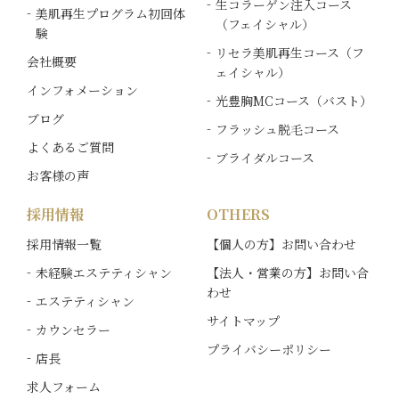
生コラーゲン注入コース
美肌再生プログラム初回体
（フェイシャル）
験
リセラ美肌再生コース（フ
会社概要
ェイシャル）
インフォメーション
光豊胸MCコース（バスト）
ブログ
フラッシュ脱毛コース
よくあるご質問
ブライダルコース
お客様の声
採用情報
OTHERS
採用情報一覧
【個人の方】お問い合わせ
未経験エステティシャン
【法人・営業の方】お問い合
わせ
エステティシャン
サイトマップ
カウンセラー
プライバシーポリシー
店長
求人フォーム