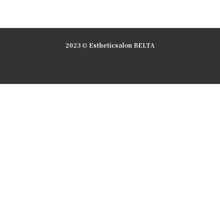
2023 © Estheticsalon BELTA