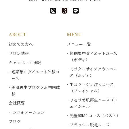
ABOUT
MENU
初めての方へ
メニュー一覧
サロン情報
短期集中ダイエットコース
（ボディ）
キャンペーン情報
ミラクルサイズダウンコー
短期集中ダイエット体験コ
ス（ボディ）
ース
生コラーゲン注入コース
美肌再生プログラム初回体
（フェイシャル）
験
リセラ美肌再生コース（フ
会社概要
ェイシャル）
インフォメーション
光豊胸MCコース（バスト）
ブログ
フラッシュ脱毛コース