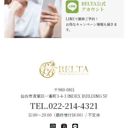
BELTA公式
アカウント
LINEで簡単ご予約！
お得なキャンペーン情報も届きま
す。
〒980-0811
仙台市青葉区一番町3-4-3 INDEX BUILDING 5F
TEL.022-214-4321
11:00～20:00（最終受付18:00）/ 不定休