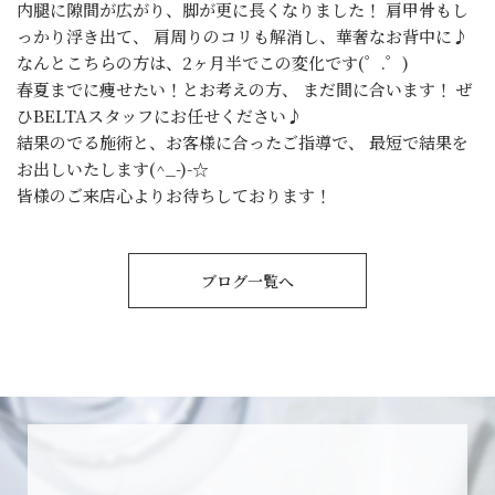
内腿に隙間が広がり、脚が更に長くなりました！ 肩甲骨もし
っかり浮き出て、 肩周りのコリも解消し、華奢なお背中に♪
なんとこちらの方は、2ヶ月半でこの変化です(゜.゜)
春夏までに痩せたい！とお考えの方、 まだ間に合います！ ぜ
ひBELTAスタッフにお任せください♪
結果のでる施術と、お客様に合ったご指導で、 最短で結果を
お出しいたします(^_-)-☆
皆様のご来店心よりお待ちしております！
ブログ一覧へ