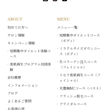
ABOUT
MENU
初めての方へ
メニュー一覧
サロン情報
短期集中ダイエットコース
（ボディ）
キャンペーン情報
ミラクルサイズダウンコー
短期集中ダイエット体験コ
ス（ボディ）
ース
生コラーゲン注入コース
美肌再生プログラム初回体
（フェイシャル）
験
リセラ美肌再生コース（フ
会社概要
ェイシャル）
インフォメーション
光豊胸MCコース（バスト）
ブログ
フラッシュ脱毛コース
よくあるご質問
ブライダルコース
お客様の声