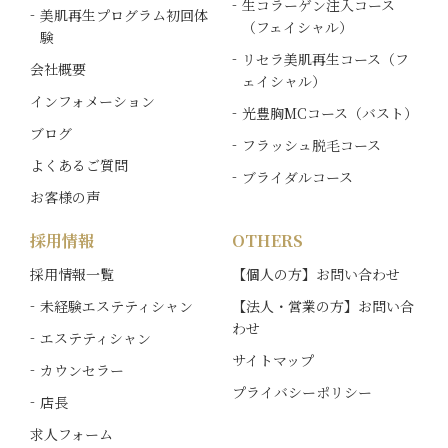
生コラーゲン注入コース
美肌再生プログラム初回体
（フェイシャル）
験
リセラ美肌再生コース（フ
会社概要
ェイシャル）
インフォメーション
光豊胸MCコース（バスト）
ブログ
フラッシュ脱毛コース
よくあるご質問
ブライダルコース
お客様の声
採用情報
OTHERS
採用情報一覧
【個人の方】お問い合わせ
未経験エステティシャン
【法人・営業の方】お問い合
わせ
エステティシャン
サイトマップ
カウンセラー
プライバシーポリシー
店長
求人フォーム