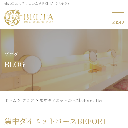
仙台のエステサロンならBELTA（ベルタ）
ブログ
BLOG
ホーム
ブログ
集中ダイエットコースbefore after
集中ダイエットコースBEFORE