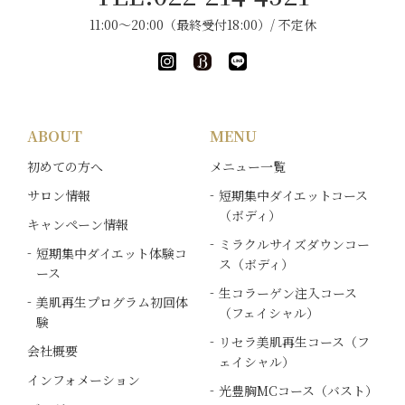
11:00～20:00（最終受付18:00）/ 不定休
ABOUT
MENU
初めての方へ
メニュー一覧
サロン情報
短期集中ダイエットコース
（ボディ）
キャンペーン情報
ミラクルサイズダウンコー
短期集中ダイエット体験コ
ス（ボディ）
ース
生コラーゲン注入コース
美肌再生プログラム初回体
（フェイシャル）
験
リセラ美肌再生コース（フ
会社概要
ェイシャル）
インフォメーション
光豊胸MCコース（バスト）