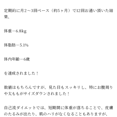
定期的に
月2～3回ペース（約5ヶ月）で12回お通い頂いた結
果、
体重－6.8kg
体脂肪－5.1％
体内年齢－6歳
を達成されました！
数値はもちろんですが、見た目もスッキリし、特にお腹周り
や太ももがサイズダウンされました！
自己流ダイエットでは、短期間に体重が落ちることで、皮膚
のたるみが出たり、肌のハリがなくなることもありますが、