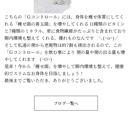
こちらの「Ｇコントロール」には、身体を痩せ体質にしてく
れる「痩せ菌の善玉菌」を増やしてくれる 11種類のビタミン
と7種類のミネラル、更に食物繊維がたっぷりと含まれており
腸内環境も整えて くれる、優れものなんです ＼(^o^)／
そして私達の便から老廃物は約7割も排出されるので、この
「Ｇコントロール」を飲む事により 便の量や便の出る量も増
やしてくれます (^O^)
是非！今から「痩せ菌」を増やして腸内環境も整えて、健康
的でスリムなお身体を目指しましょう！
最後までご覧いただき、ありがとうございました。
ブログ一覧へ