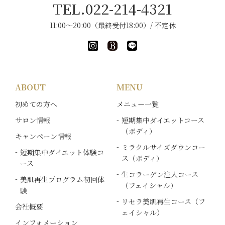
TEL.022-214-4321
11:00～20:00（最終受付18:00）/ 不定休
ABOUT
MENU
初めての方へ
メニュー一覧
サロン情報
短期集中ダイエットコース
（ボディ）
キャンペーン情報
ミラクルサイズダウンコー
短期集中ダイエット体験コ
ス（ボディ）
ース
生コラーゲン注入コース
美肌再生プログラム初回体
（フェイシャル）
験
リセラ美肌再生コース（フ
会社概要
ェイシャル）
インフォメーション