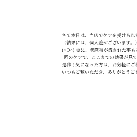
さて本日は、当店でケアを受けられ
（結果には、個人差がございます。
(^O^) 更に、老廃物が流された
1回のケアで、ここまでの効果が見て
是非！気になった方は、お気軽にご
いつもご覧いただき、ありがとうご