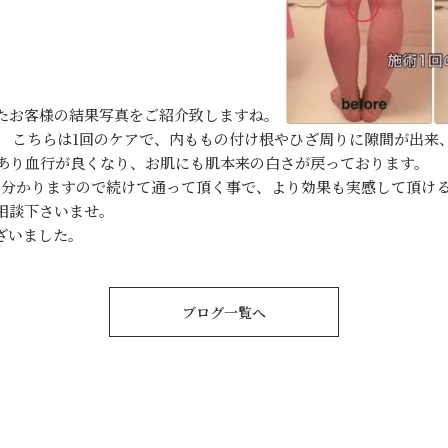
たお客様の結果写真をご紹介致しますね。
）
こちらは1回のケアで、内ももの付け根やひざ周りに隙間が出
事もあり血行が良くなり、お肌にも肌本来の白さが戻っております。
分かりますので続けて通って頂く事で、より効果も実感して頂けると思
相談下さいませ。
ざいました。
ブログ一覧へ