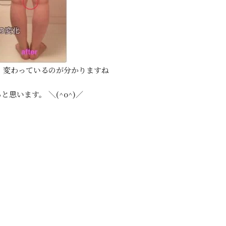
来、変わっているのが分かりますね
います。 ＼(^o^)／