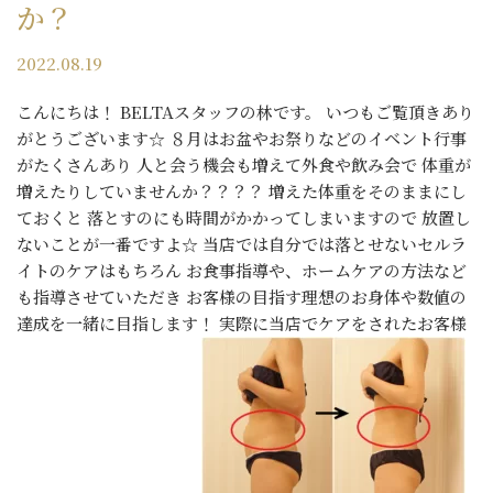
か？
2022.08.19
こんにちは！ BELTAスタッフの林です。 いつもご覧頂きあり
がとうございます☆ ８月はお盆やお祭りなどのイベント行事
がたくさんあり 人と会う機会も増えて外食や飲み会で 体重が
増えたりしていませんか？？？？ 増えた体重をそのままにし
ておくと 落とすのにも時間がかかってしまいますので 放置し
ないことが一番ですよ☆ 当店では自分では落とせないセルラ
イトのケアはもちろん お食事指導や、ホームケアの方法など
も指導させていただき お客様の目指す理想のお身体や数値の
達成を一緒に目指します！ 実際に当店でケアをされたお客様