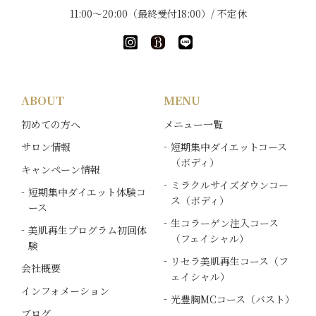
11:00～20:00（最終受付18:00）/ 不定休
ABOUT
MENU
初めての方へ
メニュー一覧
サロン情報
短期集中ダイエットコース
（ボディ）
キャンペーン情報
ミラクルサイズダウンコー
短期集中ダイエット体験コ
ス（ボディ）
ース
生コラーゲン注入コース
美肌再生プログラム初回体
（フェイシャル）
験
リセラ美肌再生コース（フ
会社概要
ェイシャル）
インフォメーション
光豊胸MCコース（バスト）
ブログ