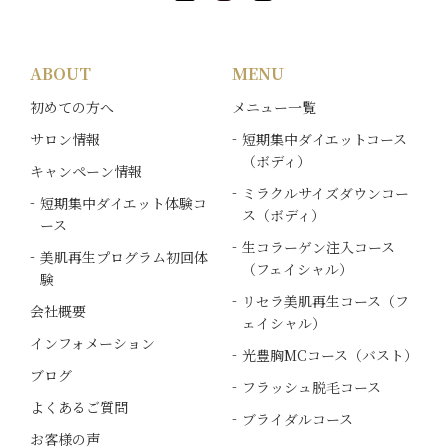
ABOUT
MENU
初めての方へ
メニュー一覧
サロン情報
短期集中ダイエットコース
（ボディ）
キャンペーン情報
ミラクルサイズダウンコー
短期集中ダイエット体験コ
ス（ボディ）
ース
生コラーゲン注入コース
美肌再生プログラム初回体
（フェイシャル）
験
リセラ美肌再生コース（フ
会社概要
ェイシャル）
インフォメーション
光豊胸MCコース（バスト）
ブログ
フラッシュ脱毛コース
よくあるご質問
ブライダルコース
お客様の声