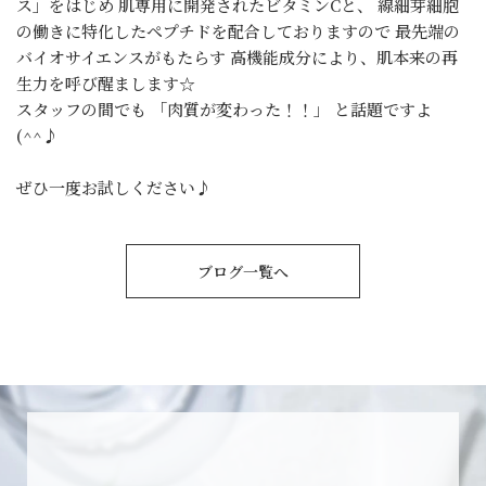
ス」をはじめ 肌専用に開発されたビタミンCと、 線細芽細胞
の働きに特化したペプチドを配合しておりますので 最先端の
バイオサイエンスがもたらす 高機能成分により、肌本来の再
生力を呼び醒まします☆
スタッフの間でも 「肉質が変わった！！」 と話題ですよ
(^^♪
ぜひ一度お試しください♪
ブログ一覧へ