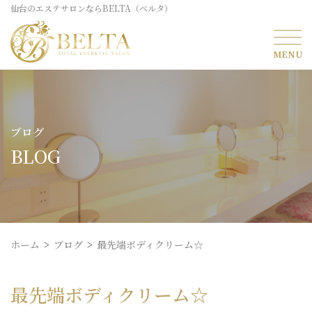
仙台のエステサロンならBELTA（ベルタ）
ブログ
BLOG
ホーム
ブログ
最先端ボディクリーム☆
最先端ボディクリーム☆