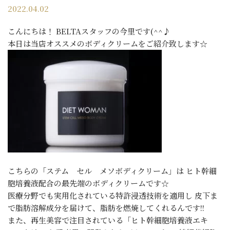
2022.04.02
こんにちは！ BELTAスタッフの今里です(^^♪
本日は当店オススメのボディクリームをご紹介致します☆
こちらの「ステム セル メソボディクリーム」は ヒト幹細
胞培養液配合の最先端のボディクリームです☆
医療分野でも実用化されている特許浸透技術を適用し 皮下ま
で脂肪溶解成分を届けて、脂肪を燃焼してくれるんです!!
また、再生美容で注目されている「ヒト幹細胞培養液エキ