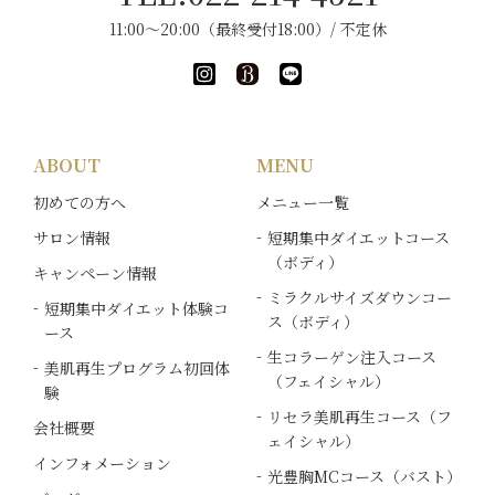
11:00～20:00（最終受付18:00）/ 不定休
ABOUT
MENU
初めての方へ
メニュー一覧
サロン情報
短期集中ダイエットコース
（ボディ）
キャンペーン情報
ミラクルサイズダウンコー
短期集中ダイエット体験コ
ス（ボディ）
ース
生コラーゲン注入コース
美肌再生プログラム初回体
（フェイシャル）
験
リセラ美肌再生コース（フ
会社概要
ェイシャル）
インフォメーション
光豊胸MCコース（バスト）