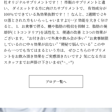
社オリジナルサプリメントです！！ 市販のサプリメントと違
い、 ダイエットする方に向けたサプリメントで、 有効成分が
100％でできている為効果抜群です！！ なんと、2週間で-2キ
ロ落とされた方もいらっしゃいますよ!(^^)! 効能を大きく分け
ると、 1．お食事で摂る、糖や脂肪の吸収を抑制 2．脂肪の焼
却炉(ミトコンドリア)を活性化 3．便通の改善 と3つの効果が
ございます。 “お付き合いで外食や飲み会が多い” “お食事制限
しているのに中々効果が出ない” “便秘で悩んでいる” この中
から一つでも当てはまるという方は、 ぜひこちらのサプリメ
ントをお飲み頂き効果をご実感頂きたいです♪ 気になる方は
スタッフまでお声掛け下さいませ(*^_^*)
ブログ一覧へ