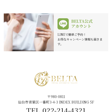
BELTA公式
アカウント
LINEで簡単ご予約！
お得なキャンペーン情報も届きま
す。
〒980-0811
仙台市青葉区一番町3-4-3 INDEX BUILDING 5F
TEL.022-214-4321