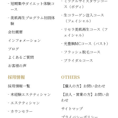
ミラクルサイズダウンコー
短期集中ダイエット体験コ
ス（ボディ）
ース
生コラーゲン注入コース
美肌再生プログラム初回体
（フェイシャル）
験
リセラ美肌再生コース（フ
会社概要
ェイシャル）
インフォメーション
光豊胸MCコース（バスト）
ブログ
フラッシュ脱毛コース
よくあるご質問
ブライダルコース
お客様の声
採用情報
OTHERS
採用情報一覧
【個人の方】お問い合わせ
未経験エステティシャン
【法人・営業の方】お問い合
わせ
エステティシャン
サイトマップ
カウンセラー
プライバシーポリシー