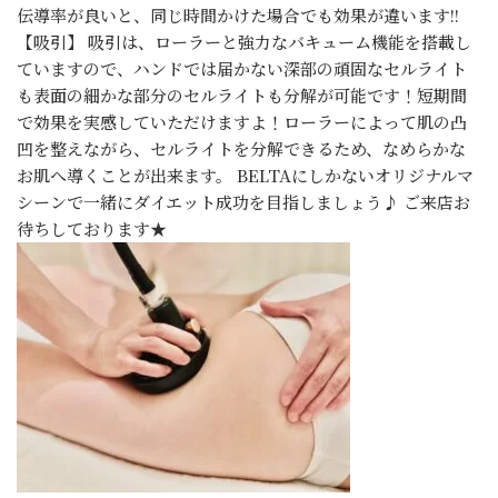
伝導率が良いと、同じ時間かけた場合でも効果が違います!!
【吸引】 吸引は、ローラーと強力なバキューム機能を搭載し
ていますので、ハンドでは届かない深部の頑固なセルライト
も表面の細かな部分のセルライトも分解が可能です！短期間
で効果を実感していただけますよ！ローラーによって肌の凸
凹を整えながら、セルライトを分解できるため、なめらかな
お肌へ導くことが出来ます。 BELTAにしかないオリジナルマ
シーンで一緒にダイエット成功を目指しましょう♪ ご来店お
待ちしております★