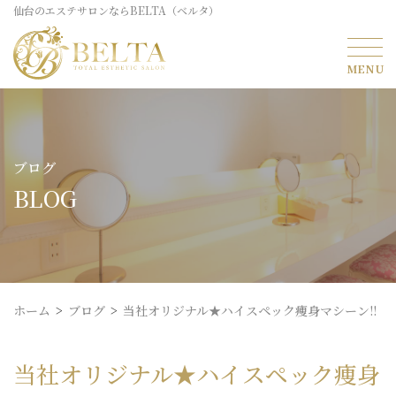
仙台のエステサロンならBELTA（ベルタ）
ブログ
BLOG
ホーム
ブログ
当社オリジナル★ハイスペック痩身マシーン!!
当社オリジナル★ハイスペック痩身