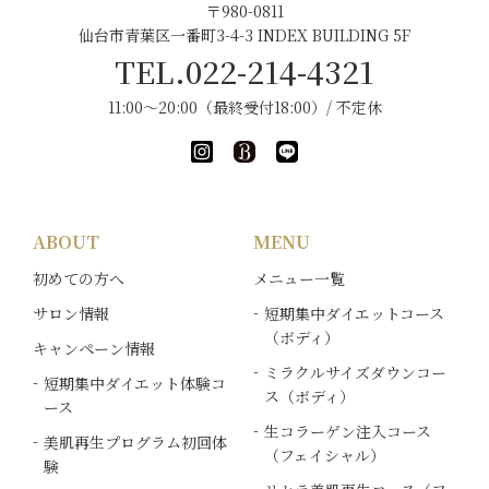
〒980-0811
仙台市青葉区一番町3-4-3 INDEX BUILDING 5F
TEL.022-214-4321
11:00～20:00（最終受付18:00）/ 不定休
ABOUT
MENU
初めての方へ
メニュー一覧
サロン情報
短期集中ダイエットコース
（ボディ）
キャンペーン情報
ミラクルサイズダウンコー
短期集中ダイエット体験コ
ス（ボディ）
ース
生コラーゲン注入コース
美肌再生プログラム初回体
（フェイシャル）
験