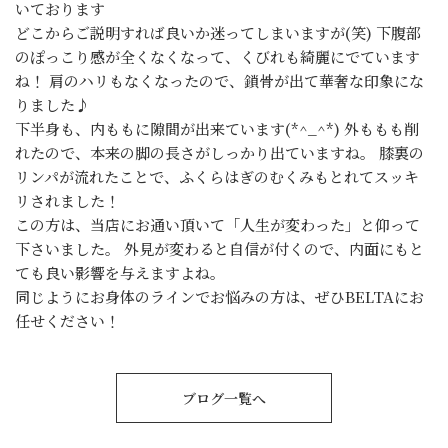
いております
どこからご説明すれば良いか迷ってしまいますが(笑) 下腹部
のぽっこり感が全くなくなって、くびれも綺麗にでています
ね！ 肩のハリもなくなったので、鎖骨が出て華奢な印象にな
りました♪
下半身も、内ももに隙間が出来ています(*^_^*) 外ももも削
れたので、本来の脚の長さがしっかり出ていますね。 膝裏の
リンパが流れたことで、ふくらはぎのむくみもとれてスッキ
リされました！
この方は、当店にお通い頂いて「人生が変わった」と仰って
下さいました。 外見が変わると自信が付くので、内面にもと
ても良い影響を与えますよね。
同じようにお身体のラインでお悩みの方は、ぜひBELTAにお
任せください！
ブログ一覧へ