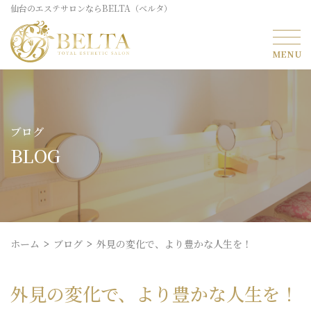
仙台のエステサロンならBELTA（ベルタ）
ブログ
BLOG
ホーム
ブログ
外見の変化で、より豊かな人生を！
外見の変化で、より豊かな人生を！