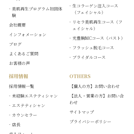
生コラーゲン注入コース
美肌再生プログラム初回体
（フェイシャル）
験
リセラ美肌再生コース（フ
会社概要
ェイシャル）
インフォメーション
光豊胸MCコース（バスト）
ブログ
フラッシュ脱毛コース
よくあるご質問
ブライダルコース
お客様の声
採用情報
OTHERS
採用情報一覧
【個人の方】お問い合わせ
未経験エステティシャン
【法人・営業の方】お問い合
わせ
エステティシャン
サイトマップ
カウンセラー
プライバシーポリシー
店長
求人フォーム