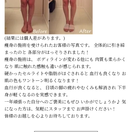
(結果には個人差があります。)
痩身の施術を受けられたお客様の写真です。 全体的に引き締
まったのと 各部分がほっそりされました！
痩身の施術は、 ボディラインが変わる他にも 肉質も柔らかく
なり 肌に触れた感触も違いが感じられます。
硬かったセルライトや脂肪がほぐされると 血行も良くなり お
肌の色もワントーン明るくなります！
血行が良くなると、 日頃の脚の疲れやむくみも解消され 下半
身が軽くなるのを実感できます。
一年頑張った自分へのご褒美にもぜひ いかがでしょうか♪ 気
になった方は、気軽にスタッフまで お声掛けください！
皆様のお越しを心よりお待ちしております。