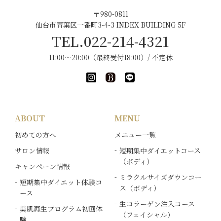
〒980-0811
仙台市青葉区一番町3-4-3 INDEX BUILDING 5F
TEL.022-214-4321
11:00～20:00（最終受付18:00）/ 不定休
ABOUT
MENU
初めての方へ
メニュー一覧
サロン情報
短期集中ダイエットコース
（ボディ）
キャンペーン情報
ミラクルサイズダウンコー
短期集中ダイエット体験コ
ス（ボディ）
ース
生コラーゲン注入コース
美肌再生プログラム初回体
（フェイシャル）
験