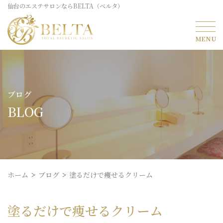
仙台のエステサロンならBELTA（ベルタ）
ブログ
BLOG
ホーム
ブログ
塗るだけで痩せるクリーム
塗るだけで痩せるクリーム