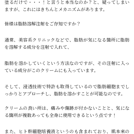
塗るだけで・・・！と言うと本当なのか？と、疑ってしまい
ますが、これにはきちんとメカニズムがあります。
皆様は脂肪溶解注射をご存知ですか？
通常、美容系クリニックなどで、脂肪が気になる箇所に脂肪
を溶解する成分を注射で入れて、
脂肪を溶かしていくという方法なのですが、その注射に入っ
ている成分がこのクリームにも入っています。
そして、浸透技術で特許も取得しているので脂肪細胞までし
っかりとアプローチし、脂肪を溶かすことが可能なのです。
クリームの良い所は、痛みや傷跡が付かないことと、気にな
る箇所が複数あっても全身に使用できるという点です！
また、ヒト幹細胞培養液というのも含まれており、肌本来の