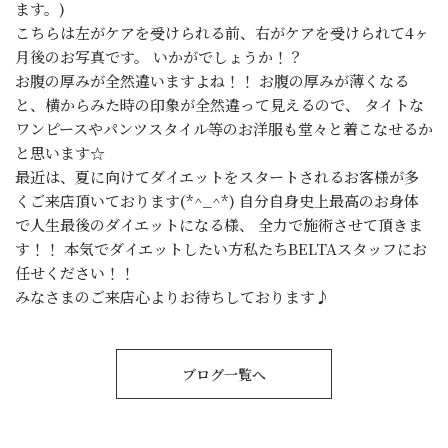
ます。)
こちらは左がケアを受けられる前、右がケアを受けられて4ヶ
月後のお写真です。 いかがでしょうか！？
お腹の厚みが全然違いますよね！！ お腹の厚みが薄くなる
と、横からみた時の印象が全然違って見えるので、 タイトな
ワンピースやパンツスタイル等のお洋服も堂々と着こなせるか
と思います☆
最近は、夏に向けてダイエットをスタートされるお客様が多
くご来店頂いております(*^_^*) 自分自身史上最高のお身体
で人生最後のダイエットになる様、 全力で施術させて頂きま
す！！ 本気でダイエットしたい方私たちBELTAスタッフにお
任せください！！
みなさまのご来店心よりお待ちしております♪
ブログ一覧へ