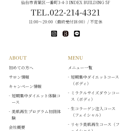
仙台市青葉区一番町3-4-3 INDEX BUILDING 5F
TEL.022-214-4321
11:00～20:00（最終受付18:00）/ 不定休
ABOUT
MENU
初めての方へ
メニュー一覧
サロン情報
短期集中ダイエットコース
（ボディ）
キャンペーン情報
ミラクルサイズダウンコー
短期集中ダイエット体験コ
ス（ボディ）
ース
生コラーゲン注入コース
美肌再生プログラム初回体
（フェイシャル）
験
リセラ美肌再生コース（フ
会社概要
ェイシャル）