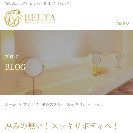
仙台のエステサロンならBELTA（ベルタ）
ブログ
BLOG
ホーム
ブログ
厚みの無い！スッキリボディへ！
厚みの無い！スッキリボディへ！