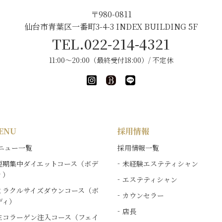
〒980-0811
仙台市青葉区一番町3-4-3 INDEX BUILDING 5F
TEL.022-214-4321
11:00～20:00（最終受付18:00）/ 不定休
ENU
採用情報
ニュー一覧
採用情報一覧
短期集中ダイエットコース（ボデ
未経験エステティシャン
ィ）
エステティシャン
ミラクルサイズダウンコース（ボ
カウンセラー
ディ）
店長
生コラーゲン注入コース（フェイ