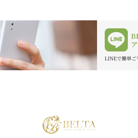
B
ア
LINEで簡単