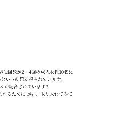
排便回数が2〜4回の成人女性10名に
たという結果が得られています。
ルが配合されています‼
入れるために 是非、取り入れてみて