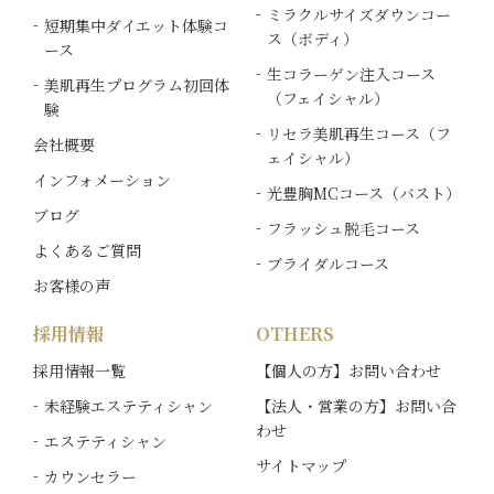
ミラクルサイズダウンコー
短期集中ダイエット体験コ
ス（ボディ）
ース
生コラーゲン注入コース
美肌再生プログラム初回体
（フェイシャル）
験
リセラ美肌再生コース（フ
会社概要
ェイシャル）
インフォメーション
光豊胸MCコース（バスト）
ブログ
フラッシュ脱毛コース
よくあるご質問
ブライダルコース
お客様の声
採用情報
OTHERS
採用情報一覧
【個人の方】お問い合わせ
未経験エステティシャン
【法人・営業の方】お問い合
わせ
エステティシャン
サイトマップ
カウンセラー