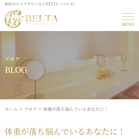
仙台のエステサロンならBELTA（ベルタ）
ブログ
BLOG
ホーム
ブログ
体重が落ち悩んでいるあなたに！
体重が落ち悩んでいるあなたに！