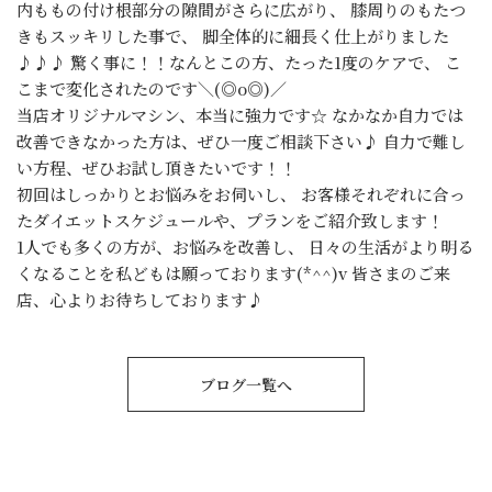
内ももの付け根部分の隙間がさらに広がり、 膝周りのもたつ
きもスッキリした事で、 脚全体的に細長く仕上がりました
♪♪♪ 驚く事に！！なんとこの方、たった1度のケアで、 こ
こまで変化されたのです＼(◎o◎)／
当店オリジナルマシン、本当に強力です☆ なかなか自力では
改善できなかった方は、ぜひ一度ご相談下さい♪ 自力で難し
い方程、ぜひお試し頂きたいです！！
初回はしっかりとお悩みをお伺いし、 お客様それぞれに合っ
たダイエットスケジュールや、プランをご紹介致します！
1人でも多くの方が、お悩みを改善し、 日々の生活がより明る
くなることを私どもは願っております(*^^)v 皆さまのご来
店、心よりお待ちしております♪
ブログ一覧へ