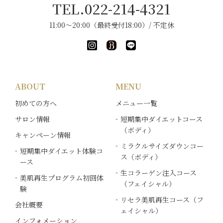
TEL.022-214-4321
11:00～20:00（最終受付18:00）/ 不定休
ABOUT
MENU
初めての方へ
メニュー一覧
サロン情報
短期集中ダイエットコース
（ボディ）
キャンペーン情報
ミラクルサイズダウンコー
短期集中ダイエット体験コ
ス（ボディ）
ース
生コラーゲン注入コース
美肌再生プログラム初回体
（フェイシャル）
験
リセラ美肌再生コース（フ
会社概要
ェイシャル）
インフォメーション