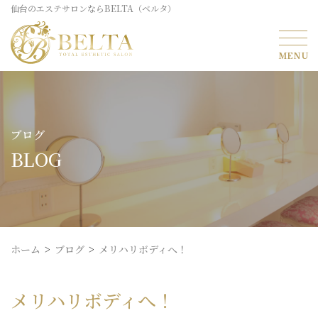
仙台のエステサロンならBELTA（ベルタ）
ブログ
BLOG
ホーム
ブログ
メリハリボディへ！
メリハリボディへ！