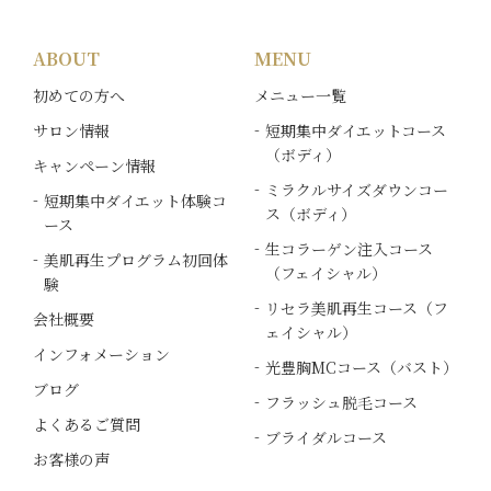
ABOUT
MENU
初めての方へ
メニュー一覧
サロン情報
短期集中ダイエットコース
（ボディ）
キャンペーン情報
ミラクルサイズダウンコー
短期集中ダイエット体験コ
ス（ボディ）
ース
生コラーゲン注入コース
美肌再生プログラム初回体
（フェイシャル）
験
リセラ美肌再生コース（フ
会社概要
ェイシャル）
インフォメーション
光豊胸MCコース（バスト）
ブログ
フラッシュ脱毛コース
よくあるご質問
ブライダルコース
お客様の声