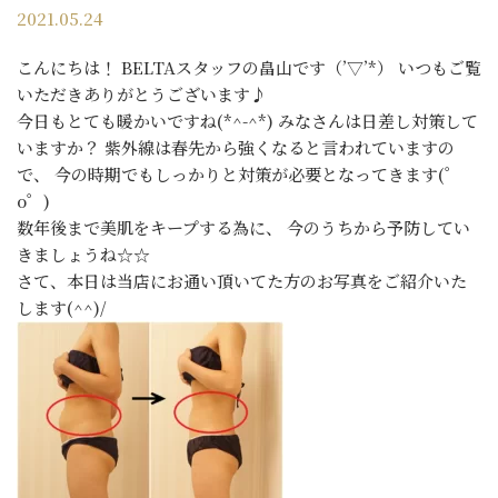
2021.05.24
こんにちは！ BELTAスタッフの畠山です（’▽’*） いつもご覧
いただきありがとうございます♪
今日もとても暖かいですね(*^-^*) みなさんは日差し対策して
いますか？ 紫外線は春先から強くなると言われていますの
で、 今の時期でもしっかりと対策が必要となってきます(゜
o゜)
数年後まで美肌をキープする為に、 今のうちから予防してい
きましょうね☆☆
さて、本日は当店にお通い頂いてた方のお写真をご紹介いた
します(^^)/