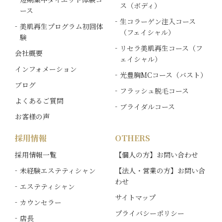
ス（ボディ）
ース
生コラーゲン注入コース
美肌再生プログラム初回体
（フェイシャル）
験
リセラ美肌再生コース（フ
会社概要
ェイシャル）
インフォメーション
光豊胸MCコース（バスト）
ブログ
フラッシュ脱毛コース
よくあるご質問
ブライダルコース
お客様の声
採用情報
OTHERS
採用情報一覧
【個人の方】お問い合わせ
未経験エステティシャン
【法人・営業の方】お問い合
わせ
エステティシャン
サイトマップ
カウンセラー
プライバシーポリシー
店長