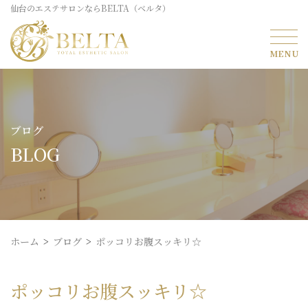
仙台のエステサロンならBELTA（ベルタ）
ブログ
BLOG
ホーム
ブログ
ポッコリお腹スッキリ☆
ポッコリお腹スッキリ☆