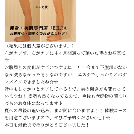
（結果には個人差がございます。）
左がケア前、右がケアに４ヶ月間通って頂いた時のお写真で
す。
お腹周りの変化がすごいですよね！！！ 今まで下腹部がなか
なか減らなかったそうなのですが、 エステでしっかりとボデ
ィメイクできましたね☆☆
背中もしっかりとケアしているので、肩の開き方も変わって
いますね！ 姿勢も良くなってるので、今後も老廃物の溜まり
づらいお身体になってます♪
夏への最後の追い込み、まだ間に合いますよ！！ 体験コース
も用意ございますので、ぜひご予約ください(^_-)-☆
本日も最後までありがとうございました！