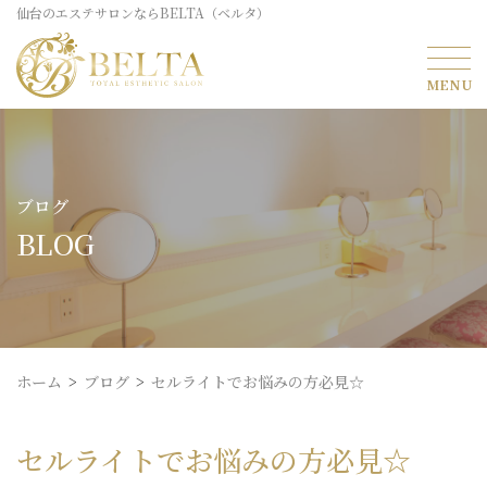
仙台のエステサロンならBELTA（ベルタ）
ブログ
BLOG
ホーム
ブログ
セルライトでお悩みの方必見☆
セルライトでお悩みの方必見☆