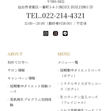
〒980-0811
仙台市青葉区一番町3-4-3 INDEX BUILDING 5F
TEL.022-214-4321
11:00～20:00（最終受付18:00）/ 不定休
ABOUT
MENU
初めての方へ
メニュー一覧
サロン情報
短期集中ダイエットコース
（ボディ）
キャンペーン情報
ミラクルサイズダウンコー
短期集中ダイエット体験コ
ス（ボディ）
ース
生コラーゲン注入コース
美肌再生プログラム初回体
（フェイシャル）
験
リセラ美肌再生コース（フ