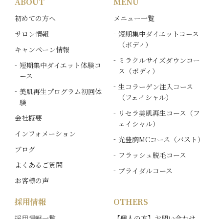
ABOUT
MENU
初めての方へ
メニュー一覧
サロン情報
短期集中ダイエットコース
（ボディ）
キャンペーン情報
ミラクルサイズダウンコー
短期集中ダイエット体験コ
ス（ボディ）
ース
生コラーゲン注入コース
美肌再生プログラム初回体
（フェイシャル）
験
リセラ美肌再生コース（フ
会社概要
ェイシャル）
インフォメーション
光豊胸MCコース（バスト）
ブログ
フラッシュ脱毛コース
よくあるご質問
ブライダルコース
お客様の声
採用情報
OTHERS
採用情報一覧
【個人の方】お問い合わせ