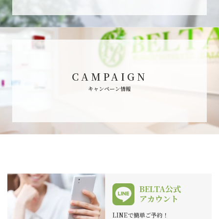
CAMPAIGN
キャンペーン情報
BELTA公式
アカウント
LINEで簡単ご予約！