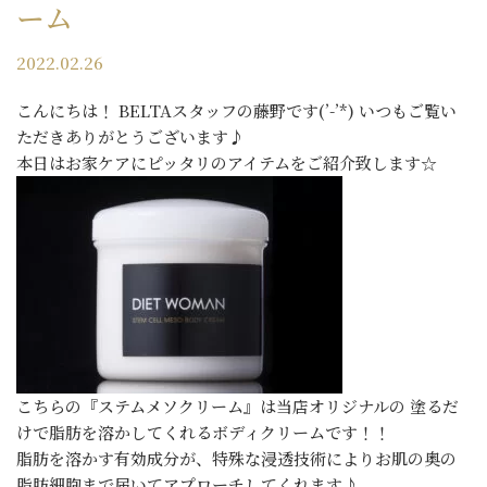
ーム
2022.02.26
こんにちは！ BELTAスタッフの藤野です(’-’*) いつもご覧い
ただきありがとうございます♪
本日はお家ケアにピッタリのアイテムをご紹介致します☆
こちらの『ステムメソクリーム』は当店オリジナルの 塗るだ
けで脂肪を溶かしてくれるボディクリームです！！
脂肪を溶かす有効成分が、特殊な浸透技術によりお肌の奥の
脂肪細胞まで届いてアプローチしてくれます♪