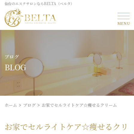
仙台のエステサロンならBELTA（ベルタ）
ブログ
BLOG
ホーム
ブログ
お家でセルライトケア☆痩せるクリーム
お家でセルライトケア☆痩せるクリ