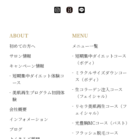
ABOUT
MENU
初めての方へ
メニュー一覧
サロン情報
短期集中ダイエットコース
（ボディ）
キャンペーン情報
ミラクルサイズダウンコー
短期集中ダイエット体験コ
ス（ボディ）
ース
生コラーゲン注入コース
美肌再生プログラム初回体
（フェイシャル）
験
リセラ美肌再生コース（フ
会社概要
ェイシャル）
インフォメーション
光豊胸MCコース（バスト）
ブログ
フラッシュ脱毛コース
よくあるご質問