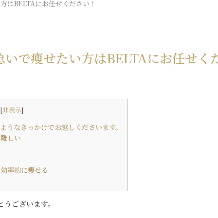
方はBELTAにお任せください！
いで痩せたい方はBELTAにお任せく
[
非表示
]
ようなきっかけでお越しくださいます。
は難しい
で効率的に痩せる
とうございます。