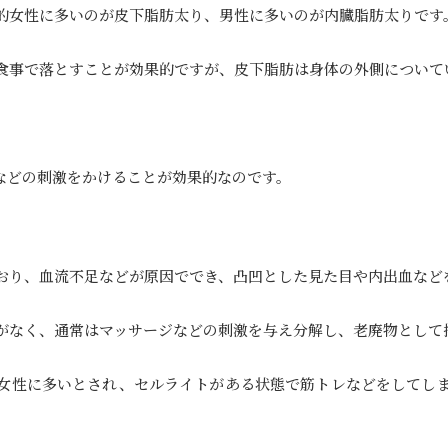
的女性に多いのが皮下脂肪太り、男性に多いのが内臓脂肪太りです
食事で落とすことが効果的ですが、皮下脂肪は身体の外側について
などの刺激をかけることが効果的なのです。
おり、血流不足などが原因ででき、凸凹とした見た目や内出血など
がなく、通常はマッサージなどの刺激を与え分解し、老廃物として
女性に多いとされ、セルライトがある状態で筋トレなどをしてし