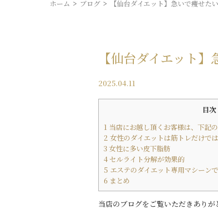
ホーム
ブログ
【仙台ダイエット】急いで痩せたい
【仙台ダイエット】急
2025.04.11
目次
1
当店にお越し頂くお客様は、下記の
2
女性のダイエットは筋トレだけで
3
女性に多い皮下脂肪
4
セルライト分解が効果的
5
エステのダイエット専用マシーン
6
まとめ
当店のブログをご覧いただきありが