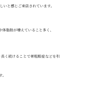
難しいと感じご来店されています。
や体脂肪が増えていること多く、
を長く続けることで骨粗鬆症などを引
す。