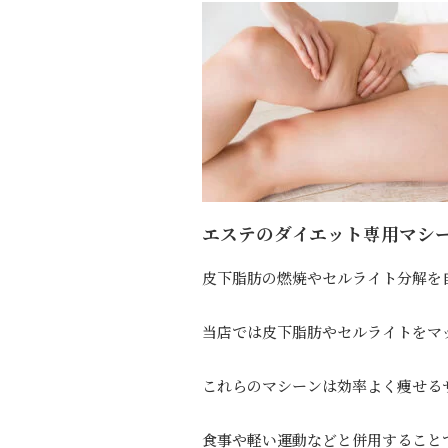
エステのダイエット専用マシ
皮下脂肪の燃焼やセルライト分解を
当店では皮下脂肪やセルライトをマ
これらのマシーンは効率よく痩せる
食事や軽い運動などと併用すること