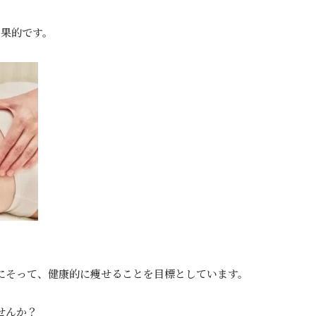
効果的です。
にそって、健康的に痩せることを目標としています。
せんか？