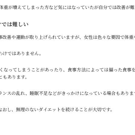
で体重が増えてしまった方など気にはなっていたが自分では改善が
けでは難しい
事改善や運動が取り上げられていますが、女性は色々な要因で体重
わけではありません。
くなってしまうことがあったり、食事方法によっては偏った食事
ともあります。
ランスの乱れ、睡眠不足などがきっかけになっている場合もありま
なおし、無理のないダイエットを続けることが大切です。