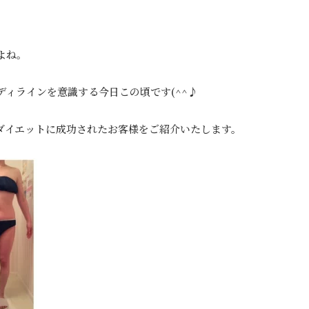
。
よね。
ィラインを意識する今日この頃です(^^♪
ダイエットに成功されたお客様をご紹介いたします。