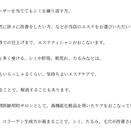
ーザーを当ててもシミを繰り返す方、
然に徐々に改善をしたい方、などが当店のエステをお選びいただい
液での仕上げまで、エステティシャンがおこないます。
を多く受ける、シミや肝斑、肌荒れ、たるみなどは、
もいらっしゃるくらい、気持ちよいエステケアで、
ることで、解消することもあります。
問医師契約サロンとして、高機能化粧品を用いたケアをおこなって
、コラーゲン生成力が高まることで、シミ、たるみ、毛穴が改善さ