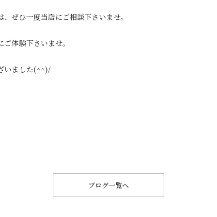
は、ぜひ一度当店にご相談下さいませ。
にご体験下さいませ。
ました(^^)/
ブログ一覧へ