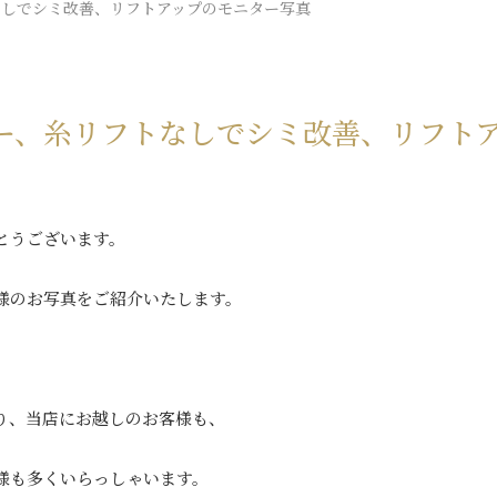
なしでシミ改善、リフトアップのモニター写真
ー、糸リフトなしでシミ改善、リフト
とうございます。
様のお写真をご紹介いたします。
り、当店にお越しのお客様も、
様も多くいらっしゃいます。