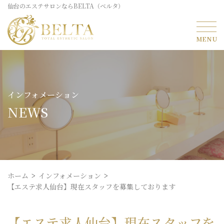
仙台のエステサロンならBELTA（ベルタ）
インフォメーション
NEWS
ホーム
インフォメーション
【エステ求人仙台】現在スタッフを募集しております
【エステ求人仙台】現在スタッフを