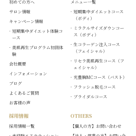
初めての方へ
メニュー一覧
サロン情報
短期集中ダイエットコース
（ボディ）
キャンペーン情報
ミラクルサイズダウンコー
短期集中ダイエット体験コ
ス（ボディ）
ース
生コラーゲン注入コース
美肌再生プログラム初回体
（フェイシャル）
験
リセラ美肌再生コース（フ
会社概要
ェイシャル）
インフォメーション
光豊胸MCコース（バスト）
ブログ
フラッシュ脱毛コース
よくあるご質問
ブライダルコース
お客様の声
採用情報
OTHERS
採用情報一覧
【個人の方】お問い合わせ
未経験エステティシャン
【法人・営業の方】お問い合