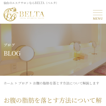
仙台のエステサロンならBELTA（ベルタ）
ブログ
BLOG
ホーム
ブログ
お腹の脂肪を落とす方法について解説します
お腹の脂肪を落とす方法について解