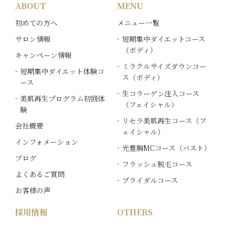
ABOUT
MENU
初めての方へ
メニュー一覧
サロン情報
短期集中ダイエットコース
（ボディ）
キャンペーン情報
ミラクルサイズダウンコー
短期集中ダイエット体験コ
ス（ボディ）
ース
生コラーゲン注入コース
美肌再生プログラム初回体
（フェイシャル）
験
リセラ美肌再生コース（フ
会社概要
ェイシャル）
インフォメーション
光豊胸MCコース（バスト）
ブログ
フラッシュ脱毛コース
よくあるご質問
ブライダルコース
お客様の声
採用情報
OTHERS