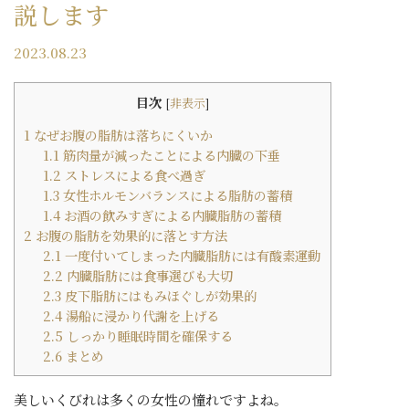
説します
2023.08.23
目次
[
非表示
]
1
なぜお腹の脂肪は落ちにくいか
1.1
筋肉量が減ったことによる内臓の下垂
1.2
ストレスによる食べ過ぎ
1.3
女性ホルモンバランスによる脂肪の蓄積
1.4
お酒の飲みすぎによる内臓脂肪の蓄積
2
お腹の脂肪を効果的に落とす方法
2.1
一度付いてしまった内臓脂肪には有酸素運動
2.2
内臓脂肪には食事選びも大切
2.3
皮下脂肪にはもみほぐしが効果的
2.4
湯船に浸かり代謝を上げる
2.5
しっかり睡眠時間を確保する
2.6
まとめ
美しいくびれは多くの女性の憧れですよね。